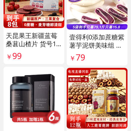
天昆果王新疆蓝莓
壹得利0添加蔗糖紫
桑葚山楂片 货号14
薯芋泥饼美味组 货
1817
号141287
99
79
￥
￥