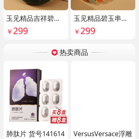
玉见精品吉祥碧玉吊牌 货号142114
玉见精品碧玉串珠手串 货号142115
299
299
￥
￥
热卖商品
肺肽片 货号141614
VersusVersace浮雕