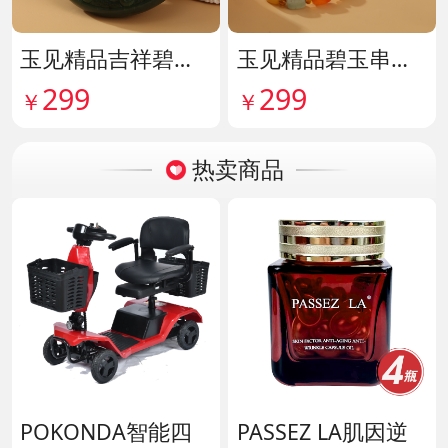
玉见精品吉祥碧玉吊牌 货号142114
玉见精品碧玉串珠手串 货号142115
299
299
￥
￥
热卖商品
POKONDA智能四
PASSEZ LA肌因逆