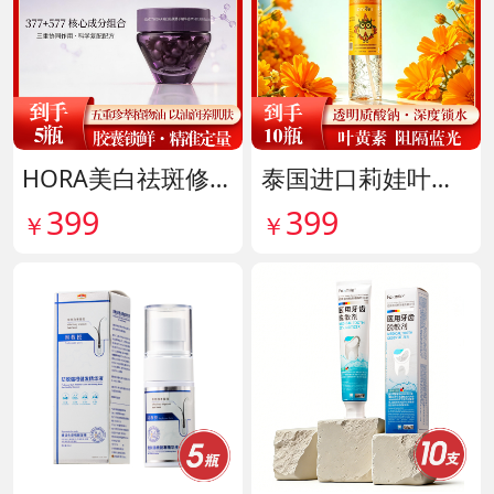
HORA美白祛斑修护精华油 货号141999
泰国进口莉娃叶黄素精华护眼液 货号142036
399
399
￥
￥