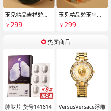
玉见精品吉祥碧玉吊牌 货号142114
玉见精品碧玉串珠手串 货号142115
299
299
￥
￥
热卖商品
肺肽片 货号141614
VersusVersace浮雕