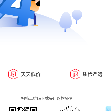
天天低价
质检严选
扫描二维码下载央广购物APP