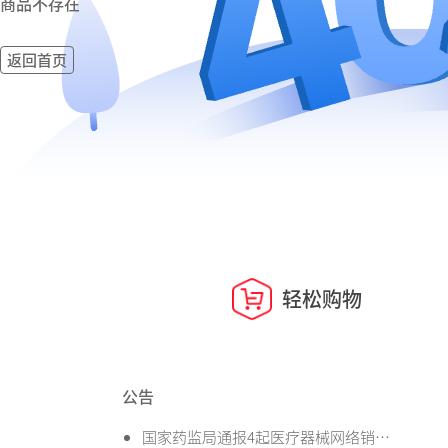
商品不存在
返回首页
轻松购物
公告
国家药监局通报4起医疗器械网络销售违法违规案件信息