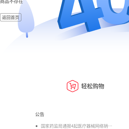
商品不存在
返回首页
轻松购物
公告
国家药监局通报4起医疗器械网络销售违法违规案件信息