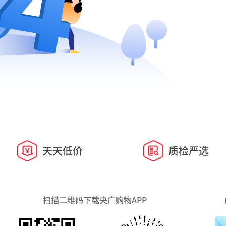
天天低价
质检严选
扫描二维码下载央广购物APP