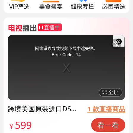
直播中
This
is
a
关
modal
网络错误导致视频下载中途失败。
window.
闭
Error Code : 14
弹
窗
全屏
跨境美国原装进口DS三
1 款直播商品
合一超级酶 货号13849
599
看一看
￥
7