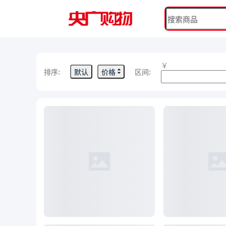
￥
排序:
默认
价格
区间: