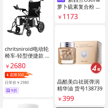
萝卜硫素复合粉 货
号141959
1173
￥
chritsniroid电动轮
椅车-轻型便捷款 货
号140671
2680
￥
直降300
晶酷美白祛斑弹润
日常价￥2980
精华油 货号138739
9折
399
￥