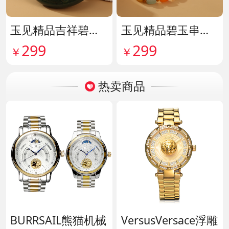
玉见精品吉祥碧玉吊牌 货号142114
玉见精品碧玉串珠手串 货号142115
299
299
￥
￥
热卖商品
BURRSAIL熊猫机械
VersusVersace浮雕