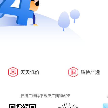
天天低价
质检严选
扫描二维码下载央广购物APP