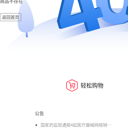
商品不存在
返回首页
轻松购物
公告
国家药监局通报4起医疗器械网络销售违法违规案件信息